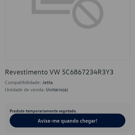
Revestimento VW 5C6867234R3Y3
Compatibilidade:
Jetta
Unidade de venda:
Unitário(a)
Produto temporariamente esgotado.
Avise-me quando chegar!