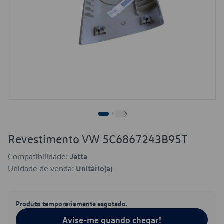
Revestimento VW 5C6867243B95T
Compatibilidade:
Jetta
Unidade de venda:
Unitário(a)
Produto temporariamente esgotado.
Avise-me quando chegar!