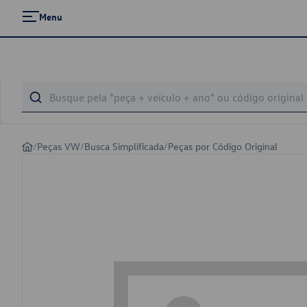
Menu
/
Peças VW
/
Busca Simplificada
/
Peças por Código Original