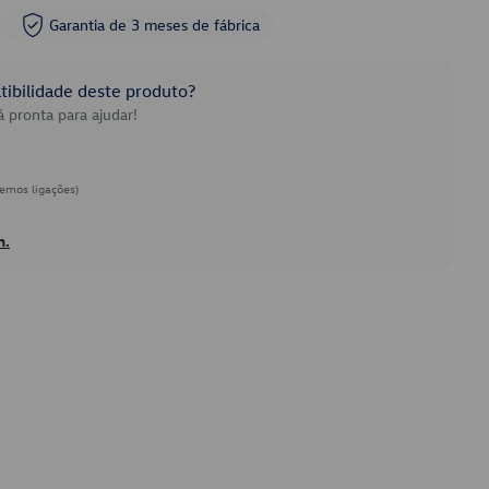
Garantia de 3 meses de fábrica
ibilidade deste produto?
 pronta para ajudar!
emos ligações)
h.