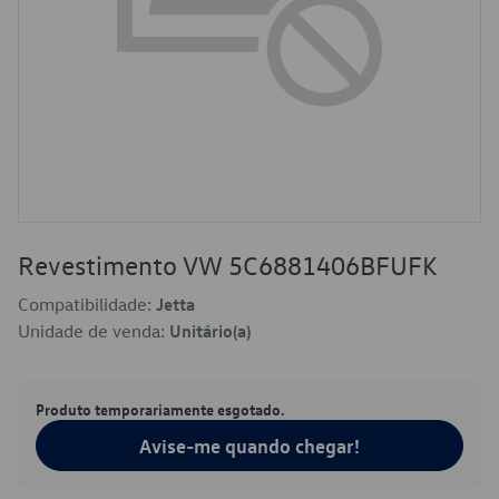
Revestimento VW 5C6881406BFUFK
Compatibilidade:
Jetta
Unidade de venda:
Unitário(a)
Produto temporariamente esgotado.
Avise-me quando chegar!