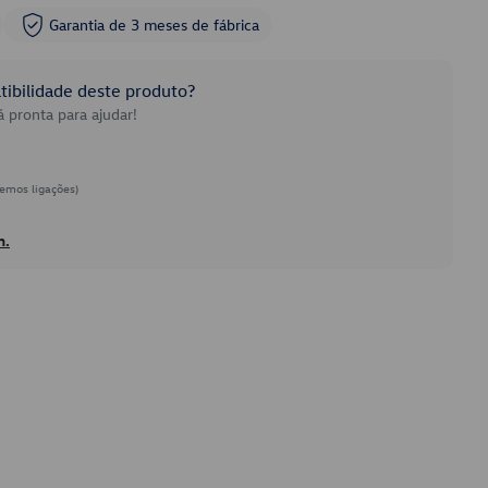
Garantia de 3 meses de fábrica
ibilidade deste produto?
 pronta para ajudar!
emos ligações)
h.