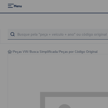
Menu
/
Peças VW
/
Busca Simplificada
/
Peças por Código Original