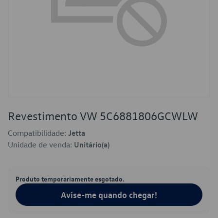
Revestimento VW 5C6881806GCWLW
Compatibilidade:
Jetta
Unidade de venda:
Unitário(a)
Produto temporariamente esgotado.
Avise-me quando chegar!