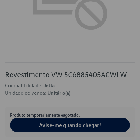
Revestimento VW 5C6885405ACWLW
Compatibilidade:
Jetta
Unidade de venda:
Unitário(a)
Produto temporariamente esgotado.
Avise-me quando chegar!