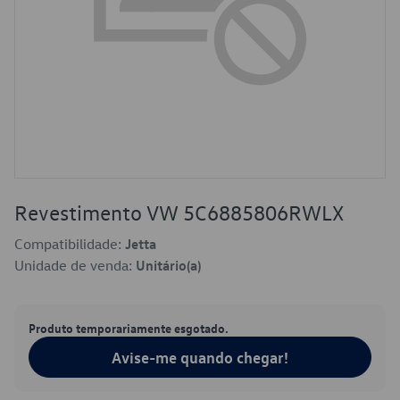
Revestimento VW 5C6885806RWLX
Compatibilidade:
Jetta
Unidade de venda:
Unitário(a)
Produto temporariamente esgotado.
Avise-me quando chegar!