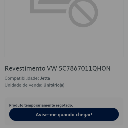
Revestimento VW 5C7867011QHON
Compatibilidade:
Jetta
Unidade de venda:
Unitário(a)
Produto temporariamente esgotado.
Avise-me quando chegar!