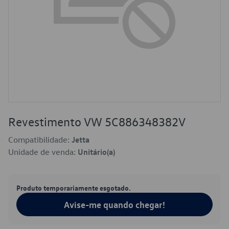
Revestimento VW 5C886348382V
Compatibilidade:
Jetta
Unidade de venda:
Unitário(a)
Produto temporariamente esgotado.
Avise-me quando chegar!