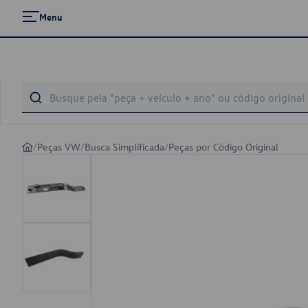
Menu
/
Peças VW
/
Busca Simplificada
/
Peças por Código Original