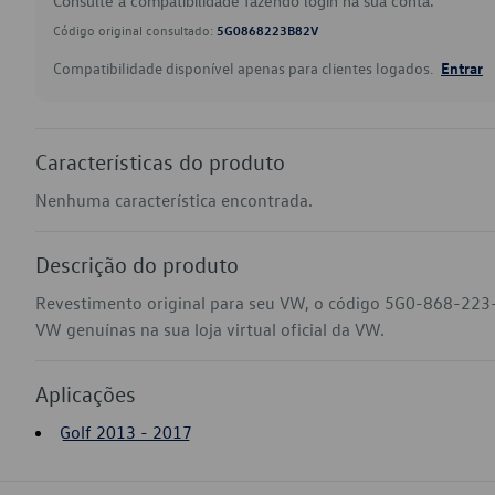
Consulte a compatibilidade fazendo login na sua conta.
Código original consultado:
5G0868223B82V
Compatibilidade disponível apenas para clientes logados.
Entrar
Características do produto
Nenhuma característica encontrada.
Descrição do produto
Revestimento original para seu VW, o código 5G0-868-223-
VW genuínas na sua loja virtual oficial da VW.
Aplicações
Golf 2013 - 2017