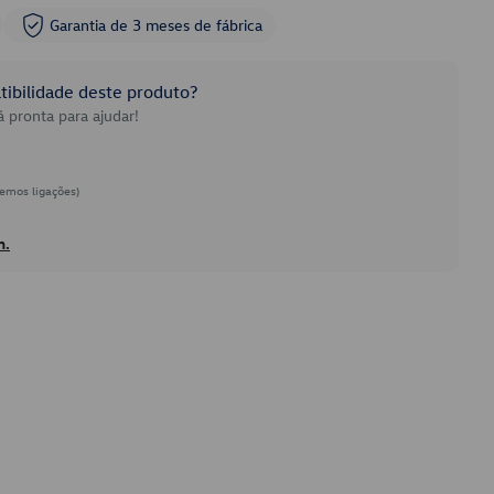
Garantia de 3 meses de fábrica
ibilidade deste produto?
 pronta para ajudar!
emos ligações)
h.