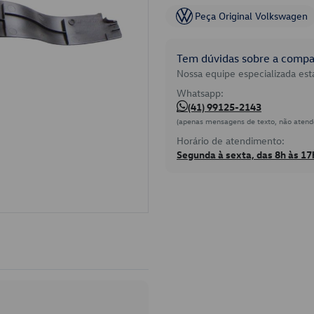
Peça Original Volkswagen
Tem dúvidas sobre a compat
Nossa equipe especializada está
Whatsapp:
(41) 99125-2143
(apenas mensagens de texto, não atend
Horário de atendimento:
Segunda à sexta, das 8h às 17