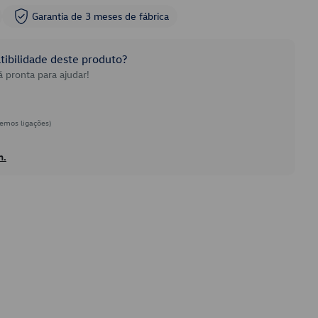
Garantia de 3 meses de fábrica
ibilidade deste produto?
 pronta para ajudar!
emos ligações)
h.