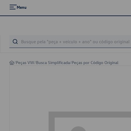
Menu
/
Peças VW
/
Busca Simplificada
/
Peças por Código Original