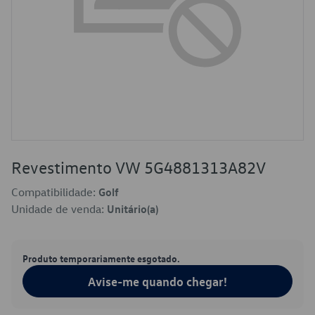
Revestimento VW 5G4881313A82V
Compatibilidade:
Golf
Unidade de venda:
Unitário(a)
Produto temporariamente esgotado.
Avise-me quando chegar!