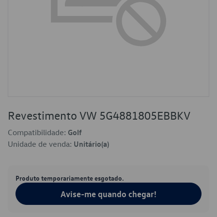
Revestimento VW 5G4881805EBBKV
Compatibilidade:
Golf
Unidade de venda:
Unitário(a)
Produto temporariamente esgotado.
Avise-me quando chegar!