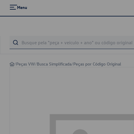
Menu
/
Peças VW
/
Busca Simplificada
/
Peças por Código Original