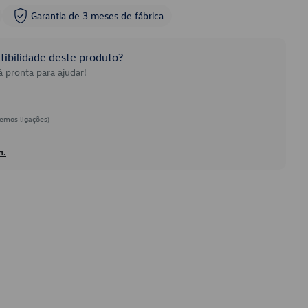
Garantia de 3 meses de fábrica
ibilidade deste produto?
 pronta para ajudar!
emos ligações)
h.