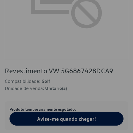
Revestimento VW 5G6867428DCA9
Compatibilidade:
Golf
Unidade de venda:
Unitário(a)
Produto temporariamente esgotado.
Avise-me quando chegar!