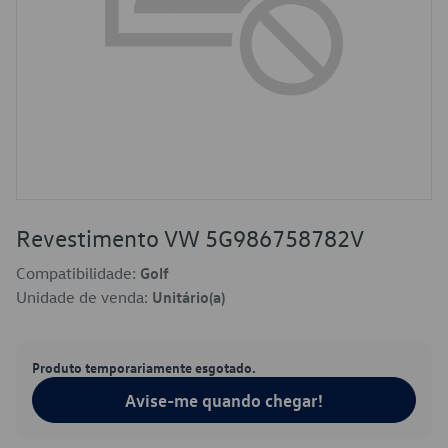
Revestimento VW 5G986758782V
Compatibilidade:
Golf
Unidade de venda:
Unitário(a)
Produto temporariamente esgotado.
Avise-me quando chegar!