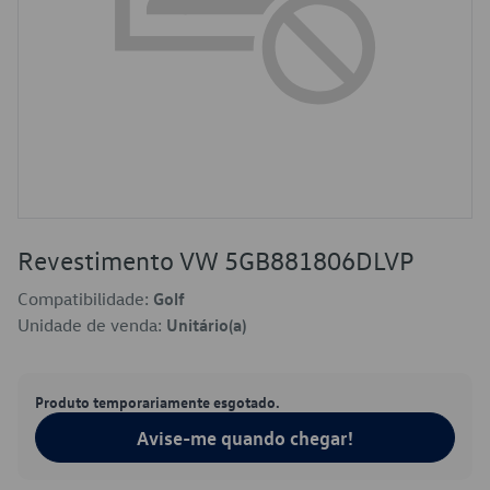
Revestimento VW 5GB881806DLVP
Compatibilidade:
Golf
Unidade de venda:
Unitário(a)
Produto temporariamente esgotado.
Avise-me quando chegar!