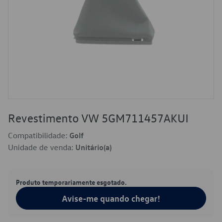
Revestimento VW 5GM711457AKUI
Compatibilidade:
Golf
Unidade de venda:
Unitário(a)
Produto temporariamente esgotado.
Avise-me quando chegar!