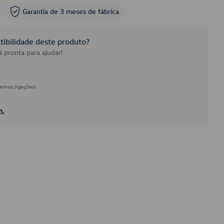
Garantia de 3 meses de fábrica
ibilidade deste produto?
 pronta para ajudar!
emos ligações)
h.