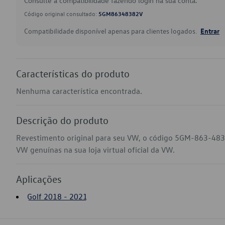
Consulte a compatibilidade fazendo login na sua conta.
Código original consultado:
5GM86348382V
Compatibilidade disponível apenas para clientes logados.
Entrar
Características do produto
Nenhuma característica encontrada.
Descrição do produto
Revestimento original para seu VW, o código 5GM-863-483-
VW genuínas na sua loja virtual oficial da VW.
Aplicações
Golf 2018 - 2021