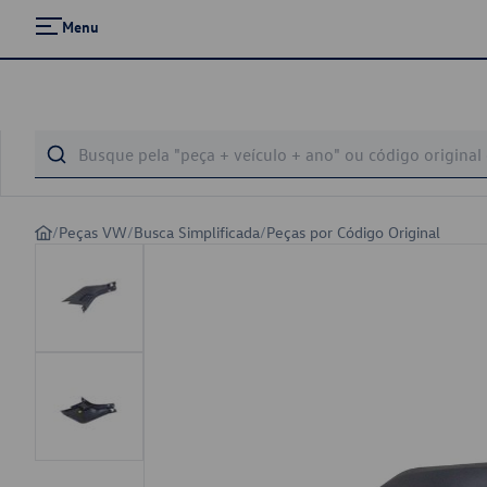
Menu
/
Peças VW
/
Busca Simplificada
/
Peças por Código Original