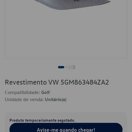
Revestimento VW 5GM863484ZA2
Compatibilidade:
Golf
Unidade de venda:
Unitário(a)
Produto temporariamente esgotado.
Avise-me quando chegar!