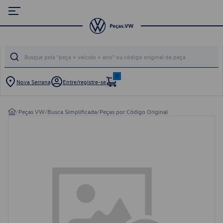
0
Nova Serrana
Entre/registre-se
/
Peças VW
/
Busca Simplificada
/
Peças por Código Original