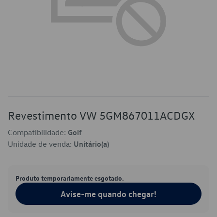
Revestimento VW 5GM867011ACDGX
Compatibilidade:
Golf
Unidade de venda:
Unitário(a)
Produto temporariamente esgotado.
Avise-me quando chegar!