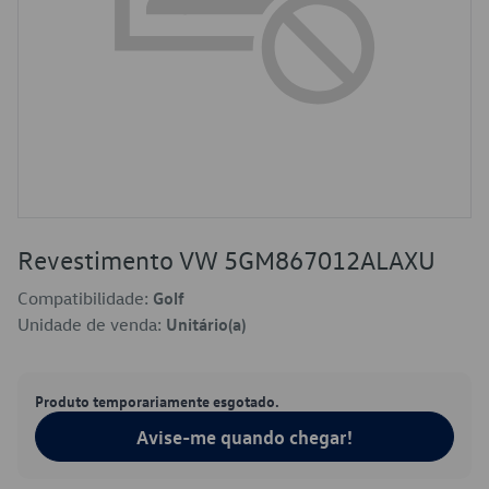
Revestimento VW 5GM867012ALAXU
Compatibilidade:
Golf
Unidade de venda:
Unitário(a)
Produto temporariamente esgotado.
Avise-me quando chegar!