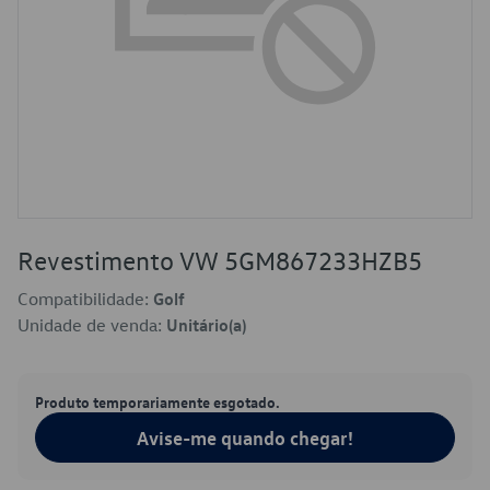
Revestimento VW 5GM867233HZB5
Compatibilidade:
Golf
Unidade de venda:
Unitário(a)
Produto temporariamente esgotado.
Avise-me quando chegar!