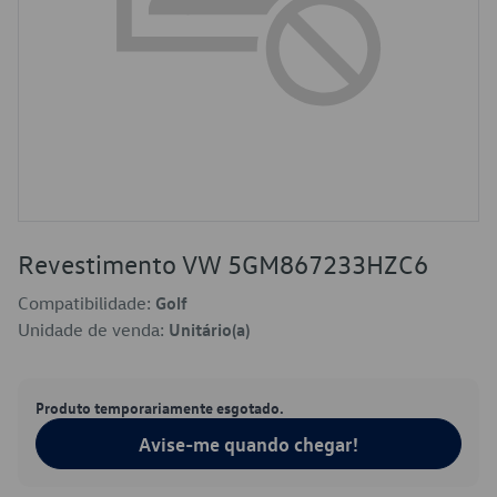
Revestimento VW 5GM867233HZC6
Compatibilidade:
Golf
Unidade de venda:
Unitário(a)
Produto temporariamente esgotado.
Avise-me quando chegar!