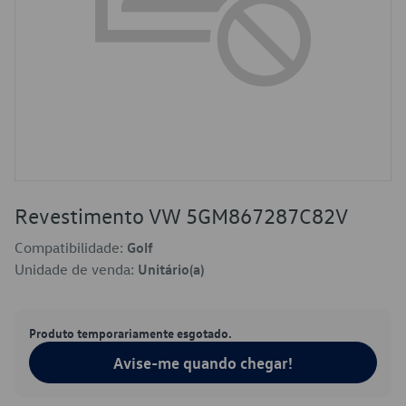
Revestimento VW 5GM867287C82V
Compatibilidade:
Golf
Unidade de venda:
Unitário(a)
Produto temporariamente esgotado.
Avise-me quando chegar!