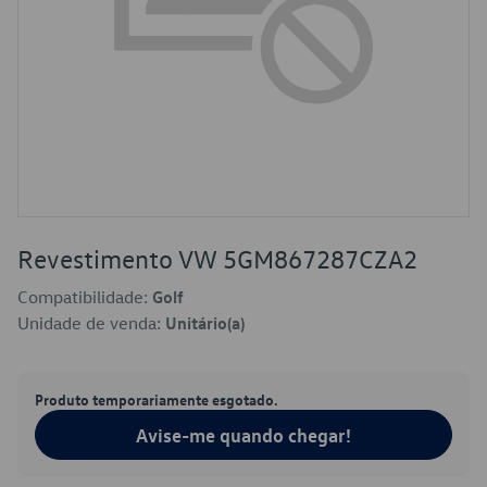
Revestimento VW 5GM867287CZA2
Compatibilidade:
Golf
Unidade de venda:
Unitário(a)
Produto temporariamente esgotado.
Avise-me quando chegar!