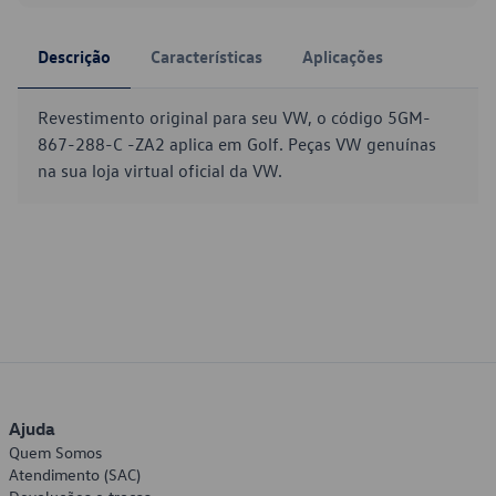
Descrição
Características
Aplicações
Revestimento original para seu VW, o código 5GM-
867-288-C -ZA2 aplica em Golf. Peças VW genuínas
na sua loja virtual oficial da VW.
Ajuda
Quem Somos
Atendimento (SAC)