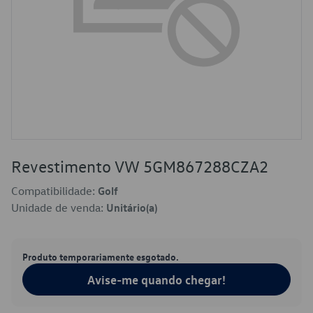
Revestimento VW 5GM867288CZA2
Compatibilidade:
Golf
Unidade de venda:
Unitário(a)
Produto temporariamente esgotado.
Avise-me quando chegar!