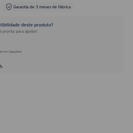
Garantia de 3 meses de fábrica
ibilidade deste produto?
 pronta para ajudar!
emos ligações)
h.