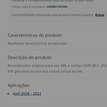
Consulte a compatibilidade fazendo login na sua conta.
Código original consultado:
5GM867291ZA2
Compatibilidade disponível apenas para clientes logados.
Entrar
Características do produto
Nenhuma característica encontrada.
Descrição do produto
Revestimento original para seu VW, o código 5GM-867-291-
VW genuínas na sua loja virtual oficial da VW.
Aplicações
Golf 2018 - 2021