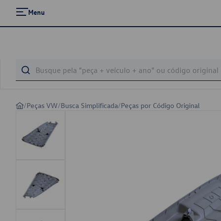
Menu
/
Peças VW
/
Busca Simplificada
/
Peças por Código Original