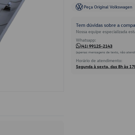
Peça Original Volkswagen
Tem dúvidas sobre a compat
Nossa equipe especializada está
Whatsapp:
(41) 99125-2143
(apenas mensagens de texto, não atend
Horário de atendimento:
Segunda à sexta, das 8h às 17