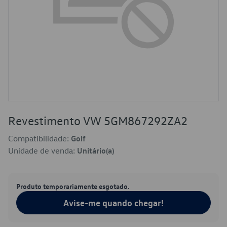
Revestimento VW 5GM867292ZA2
Compatibilidade:
Golf
Unidade de venda:
Unitário(a)
Produto temporariamente esgotado.
Avise-me quando chegar!