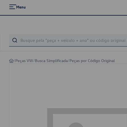
Menu
/
Peças VW
/
Busca Simplificada
/
Peças por Código Original