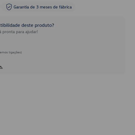
Garantia de 3 meses de fábrica
ibilidade deste produto?
 pronta para ajudar!
emos ligações)
h.