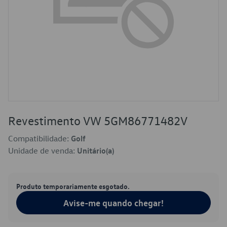
Revestimento VW 5GM86771482V
Compatibilidade:
Golf
Unidade de venda:
Unitário(a)
Produto temporariamente esgotado.
Avise-me quando chegar!