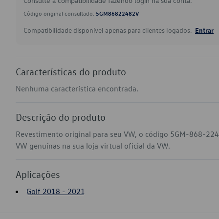
Consulte a compatibilidade fazendo login na sua conta.
Código original consultado:
5GM86822482V
Compatibilidade disponível apenas para clientes logados.
Entrar
Características do produto
Nenhuma característica encontrada.
Descrição do produto
Revestimento original para seu VW, o código 5GM-868-224-
VW genuínas na sua loja virtual oficial da VW.
Aplicações
Golf 2018 - 2021