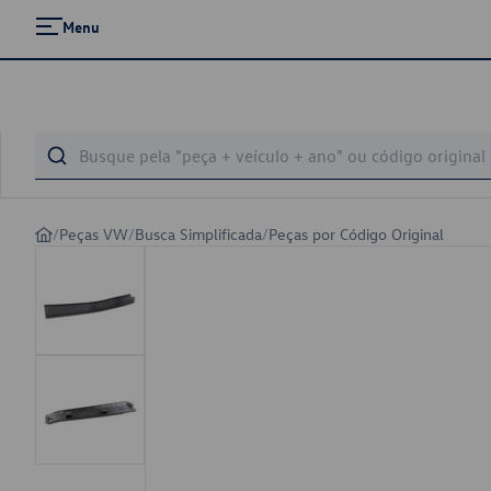
Menu
/
Peças VW
/
Busca Simplificada
/
Peças por Código Original