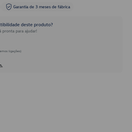
Garantia de 3 meses de fábrica
ibilidade deste produto?
 pronta para ajudar!
emos ligações)
h.