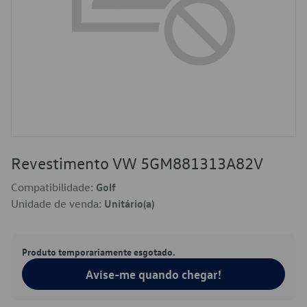
Revestimento VW 5GM881313A82V
Compatibilidade:
Golf
Unidade de venda:
Unitário(a)
Produto temporariamente esgotado.
Avise-me quando chegar!