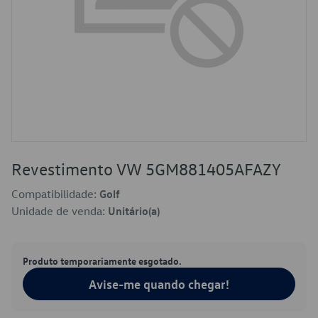
Revestimento VW 5GM881405AFAZY
Compatibilidade:
Golf
Unidade de venda:
Unitário(a)
Produto temporariamente esgotado.
Avise-me quando chegar!