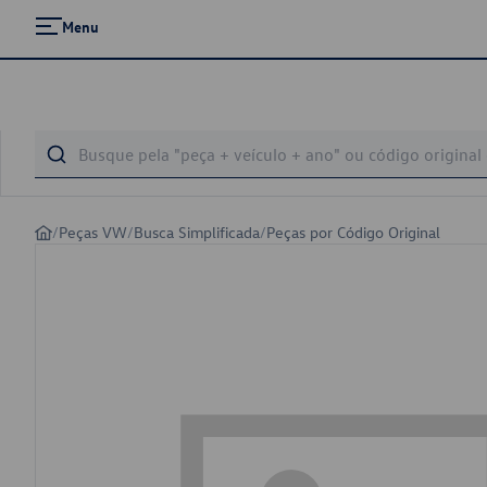
Menu
/
Peças VW
/
Busca Simplificada
/
Peças por Código Original