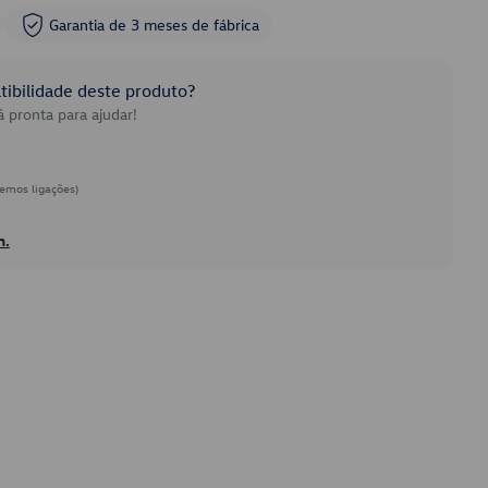
Garantia de 3 meses de fábrica
ibilidade deste produto?
 pronta para ajudar!
emos ligações)
h.