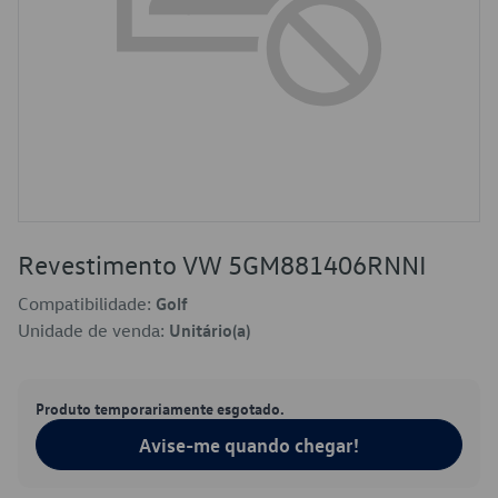
Revestimento VW 5GM881406RNNI
Compatibilidade:
Golf
Unidade de venda:
Unitário(a)
Produto temporariamente esgotado.
Avise-me quando chegar!