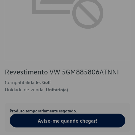
Revestimento VW 5GM885806ATNNI
Compatibilidade:
Golf
Unidade de venda:
Unitário(a)
Produto temporariamente esgotado.
Avise-me quando chegar!