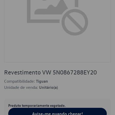
Revestimento VW 5N0867288EY20
Compatibilidade:
Tiguan
Unidade de venda:
Unitário(a)
Produto temporariamente esgotado.
Avise-me quando chegar!