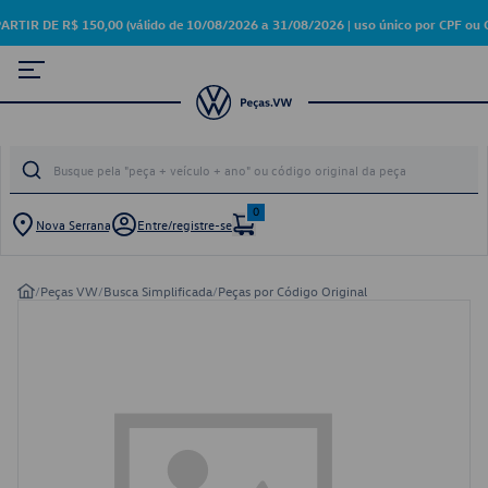
 DE R$ 150,00 (válido de 10/08/2026 a 31/08/2026 | uso único por CPF ou C
0
Nova Serrana
Entre/registre-se
/
Peças VW
/
Busca Simplificada
/
Peças por Código Original