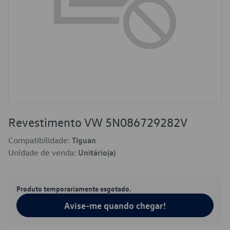
Revestimento VW 5N086729282V
Compatibilidade:
Tiguan
Unidade de venda:
Unitário(a)
Produto temporariamente esgotado.
Avise-me quando chegar!