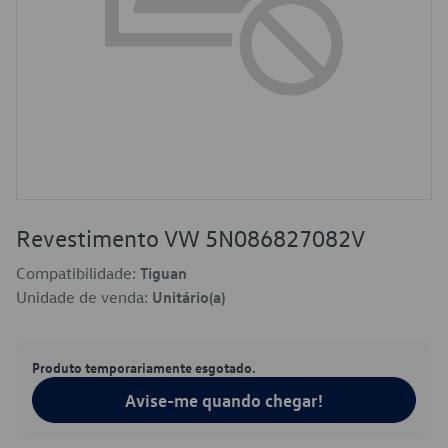
Revestimento VW 5N086827082V
Compatibilidade:
Tiguan
Unidade de venda:
Unitário(a)
Produto temporariamente esgotado.
Avise-me quando chegar!