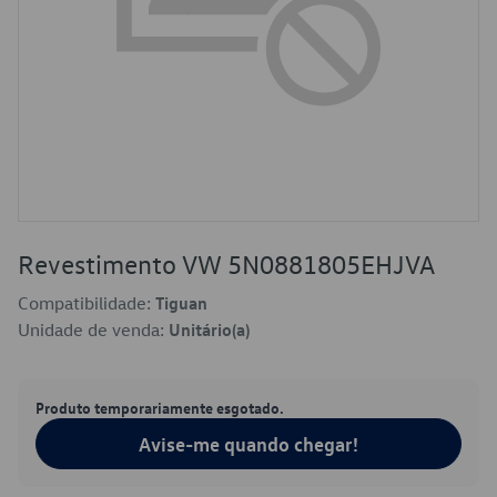
Revestimento VW 5N0881805EHJVA
Compatibilidade:
Tiguan
Unidade de venda:
Unitário(a)
Produto temporariamente esgotado.
Avise-me quando chegar!