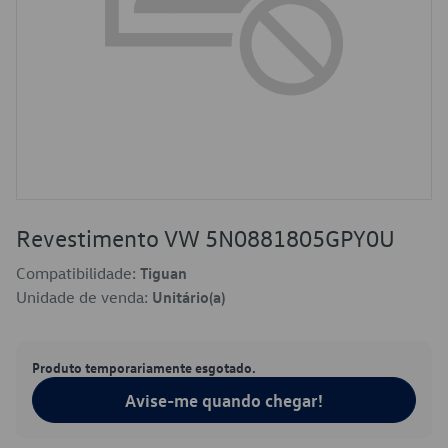
Revestimento VW 5N0881805GPY0U
Compatibilidade:
Tiguan
Unidade de venda:
Unitário(a)
Produto temporariamente esgotado.
Avise-me quando chegar!