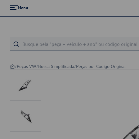
Menu
/
Peças VW
/
Busca Simplificada
/
Peças por Código Original