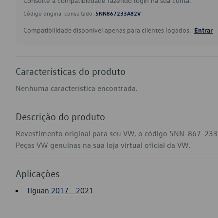
Consulte a compatibilidade fazendo login na sua conta.
Código original consultado:
5NN867233A82V
Compatibilidade disponível apenas para clientes logados.
Entrar
Características do produto
Nenhuma característica encontrada.
Descrição do produto
Revestimento original para seu VW, o código 5NN-867-233
Peças VW genuínas na sua loja virtual oficial da VW.
Aplicações
Tiguan 2017 - 2021