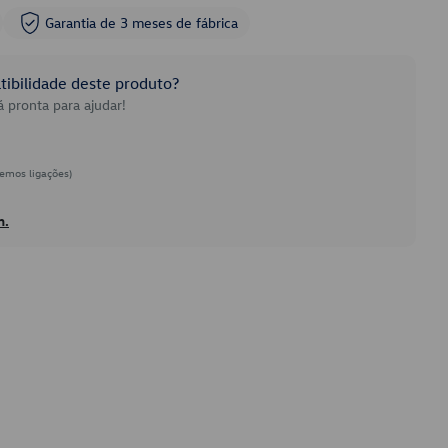
Garantia de 3 meses de fábrica
ibilidade deste produto?
 pronta para ajudar!
emos ligações)
h.