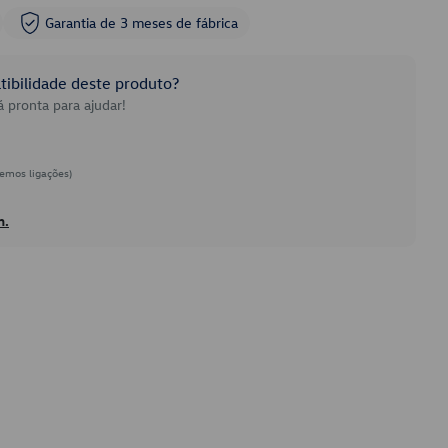
Garantia de 3 meses de fábrica
ibilidade deste produto?
 pronta para ajudar!
emos ligações)
h.