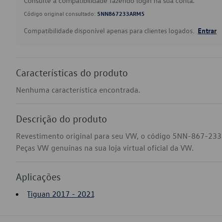
Consulte a compatibilidade fazendo login na sua conta.
Código original consultado:
5NN867233ARM5
Compatibilidade disponível apenas para clientes logados.
Entrar
Características do produto
Nenhuma característica encontrada.
Descrição do produto
Revestimento original para seu VW, o código 5NN-867-233
Peças VW genuínas na sua loja virtual oficial da VW.
Aplicações
Tiguan 2017 - 2021