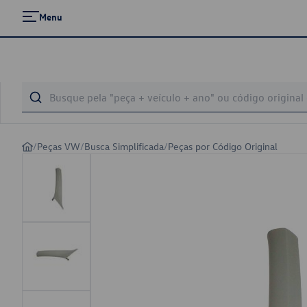
Menu
/
Peças VW
/
Busca Simplificada
/
Peças por Código Original