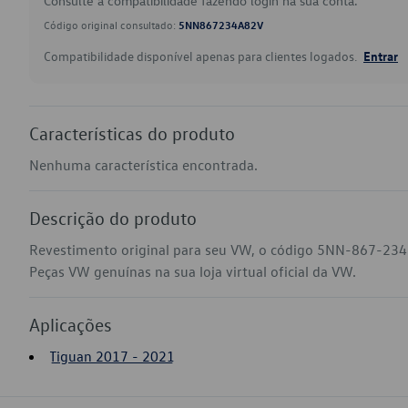
Consulte a compatibilidade fazendo login na sua conta.
Código original consultado:
5NN867234A82V
Compatibilidade disponível apenas para clientes logados.
Entrar
Características do produto
Nenhuma característica encontrada.
Descrição do produto
Revestimento original para seu VW, o código 5NN-867-234
Peças VW genuínas na sua loja virtual oficial da VW.
Aplicações
Tiguan 2017 - 2021