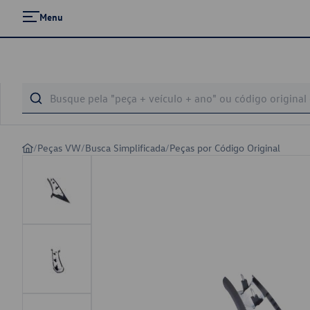
Menu
/
Peças VW
/
Busca Simplificada
/
Peças por Código Original