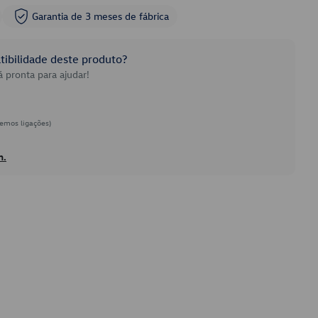
Garantia de 3 meses de fábrica
ibilidade deste produto?
 pronta para ajudar!
emos ligações)
h.