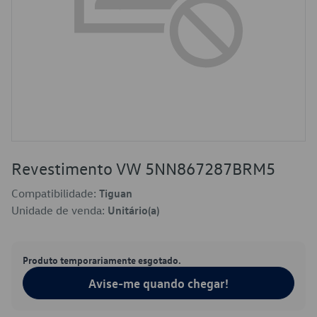
Revestimento VW 5NN867287BRM5
Compatibilidade:
Tiguan
Unidade de venda:
Unitário(a)
Produto temporariamente esgotado.
Avise-me quando chegar!