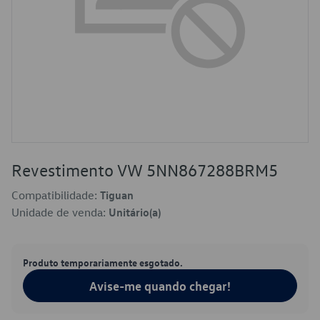
Revestimento VW 5NN867288BRM5
Compatibilidade:
Tiguan
Unidade de venda:
Unitário(a)
Produto temporariamente esgotado.
Avise-me quando chegar!