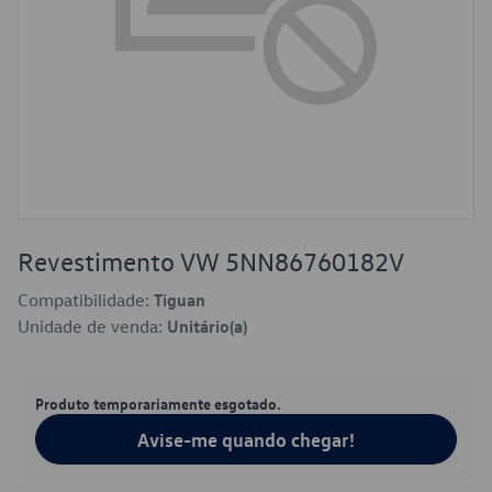
Revestimento VW 5NN86760182V
Compatibilidade:
Tiguan
Unidade de venda:
Unitário(a)
Produto temporariamente esgotado.
Avise-me quando chegar!