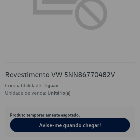
Revestimento VW 5NN86770482V
Compatibilidade:
Tiguan
Unidade de venda:
Unitário(a)
Produto temporariamente esgotado.
Avise-me quando chegar!